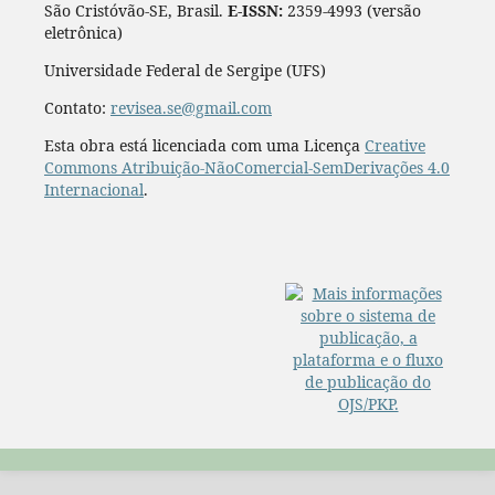
Revista Sergipana de Educação Ambiental-REVISEA,
São Cristóvão-SE, Brasil.
E-ISSN:
2359-4993 (versão
eletrônica)
Universidade Federal de Sergipe (UFS)
Contato:
revisea.se@gmail.com
Esta obra está licenciada com uma Licença
Creative
Commons Atribuição-NãoComercial-SemDerivações 4.0
Internacional
.