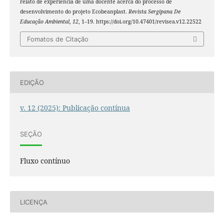
relato de experiência de uma docente acerca do processo de
desenvolvimento do projeto Ecobeanplast.
Revista Sergipana De
Educação Ambiental
,
12
, 1–19. https://doi.org/10.47401/revisea.v12.22522
Fomatos de Citação
EDIÇÃO
v. 12 (2025): Publicação contínua
SEÇÃO
Fluxo contínuo
LICENÇA