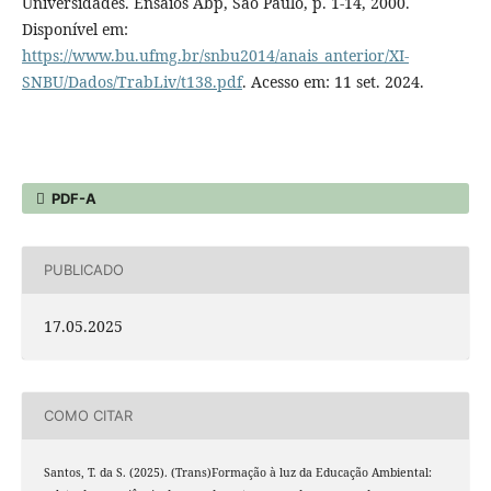
Universidades. Ensaios Abp, São Paulo, p. 1-14, 2000.
Disponível em:
https://www.bu.ufmg.br/snbu2014/anais_anterior/XI-
SNBU/Dados/TrabLiv/t138.pdf
. Acesso em: 11 set. 2024.
PDF-A
PUBLICADO
17.05.2025
COMO CITAR
Santos, T. da S. (2025). (Trans)Formação à luz da Educação Ambiental: