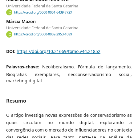
Universidade Federal de Santa Catarina
https://orcid.org/0000-0001-6439-772X
Márcia Mazon
Universidade Federal de Santa Catarina
https://orcid.org/0000-0002-2953-1089
DOI:
https://doi.org/10.21669/tomo.v44.21852
Palavras-chave:
Neoliberalismo, Fórmula de lançamento,
Biografias exemplares, neoconservadorismo social,
marketing digital
Resumo
O artigo investiga novas expressões de conservadorismo as
quais circulam no mundo digital, explorando a
convergência com o mercado de influenciadores no contexto
das redes sociais. Para tanto, parte-se da análise da