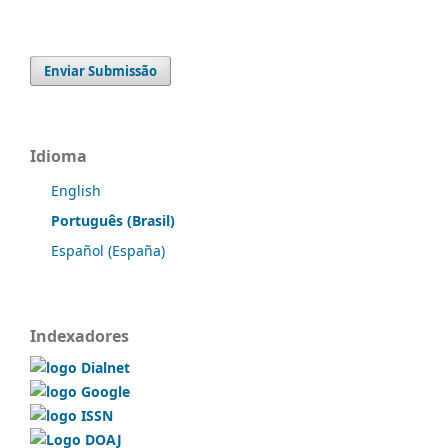
Enviar Submissão
Idioma
English
Português (Brasil)
Español (España)
Indexadores