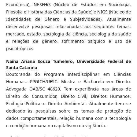
Econômica), NESFHiS (Núcleo de Estudos em Sociologia,
Filosofia e História das Ciências da Saúde) e NIGS (Núcleo de
Identidades de Gênero e Subjetividades). Atualmente
desenvolve pesquisas relacionadas aos seguintes temas:
mercado, estado, sociologia da ciência, sociologia da saúde
e relações de gênero, sofrimento psíquico e uso de
psicotrópicos.
Naína Ariana Souza Tumelero,
Universidade Federal de
Santa Catarina
Doutoranda do Programa Interdisciplinar em Ciências
Humanas -PPGICH/UFSC. Mestra e Bacharela em Direito.
Advogada OAB/SC 48620. Tem experiência nas áreas de
Direito do Consumidor, Direito Civil, Direitos Humanos,
Ecologia Política e Direito Ambiental. Atualmente tem se
dedicado às pesquisas sobre os temas de proteção de
dados comportamentais, relação humana com a tecnologia
e condição humana no capitalismo da vigilância.