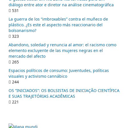
diálogo entre ator e diretor na análise cinematográfica
531
La guerra de los “imbroxables” contra el muñeco de
plástico. ¿Es este el aspecto más reaccionario del
bolsonarismo?
323
Abandono, soledad y renuncia al amor: el racismo como
elemento excluyente de las mujeres negras en el
mercado del afecto
265
Espacios políticos de consumo: Juventudes, políticas
visuales y activismo cannábico
244
OS “INICIADOS”: OS BOLSISTAS DE INICIAÇÃO CIENTÍFICA
E SUAS TRAJETÓRIAS ACADÊMICAS
221