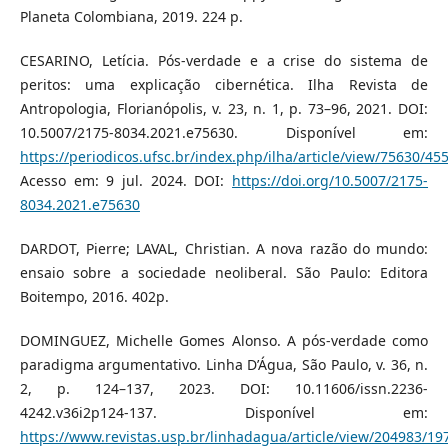
Planeta Colombiana, 2019. 224 p.
CESARINO, Letícia. Pós-verdade e a crise do sistema de
peritos: uma explicação cibernética. Ilha Revista de
Antropologia, Florianópolis, v. 23, n. 1, p. 73–96, 2021. DOI:
10.5007/2175-8034.2021.e75630. Disponível em:
https://periodicos.ufsc.br/index.php/ilha/article/view/75630/45
Acesso em: 9 jul. 2024. DOI:
https://doi.org/10.5007/2175-
8034.2021.e75630
DARDOT, Pierre; LAVAL, Christian. A nova razão do mundo:
ensaio sobre a sociedade neoliberal. São Paulo: Editora
Boitempo, 2016. 402p.
DOMINGUEZ, Michelle Gomes Alonso. A pós-verdade como
paradigma argumentativo. Linha D’Água, São Paulo, v. 36, n.
2, p. 124–137, 2023. DOI: 10.11606/issn.2236-
4242.v36i2p124-137. Disponível em:
https://www.revistas.usp.br/linhadagua/article/view/204983/19