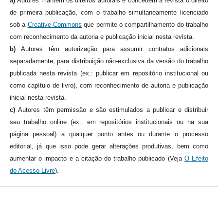
a)
Autores mantém os direitos autorais e concedem à revista o direito
de primeira publicação, com o trabalho simultaneamente licenciado
sob a
Creative Commons
que permite o compartilhamento do trabalho
com reconhecimento da autoria e publicação inicial nesta revista.
b)
Autores têm autorização para assumir contratos adicionais
separadamente, para distribuição não-exclusiva da versão do trabalho
publicada nesta revista (ex.: publicar em repositório institucional ou
como capítulo de livro), com reconhecimento de autoria e publicação
inicial nesta revista.
c)
Autores têm permissão e são estimulados a publicar e distribuir
seu trabalho online (ex.: em repositórios institucionais ou na sua
página pessoal) a qualquer ponto antes ou durante o processo
editorial, já que isso pode gerar alterações produtivas, bem como
aumentar o impacto e a citação do trabalho publicado (Veja
O Efeito
do Acesso Livre
).