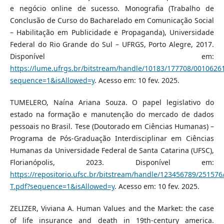
e negócio online de sucesso. Monografia (Trabalho de
Conclusão de Curso do Bacharelado em Comunicação Social
– Habilitação em Publicidade e Propaganda), Universidade
Federal do Rio Grande do Sul – UFRGS, Porto Alegre, 2017.
Disponível em:
https://lume.ufrgs.br/bitstream/handle/10183/177708/0010626
sequence=1&isAllowed=y
. Acesso em: 10 fev. 2025.
TUMELERO, Naína Ariana Souza. O papel legislativo do
estado na formação e manutenção do mercado de dados
pessoais no Brasil. Tese (Doutorado em Ciências Humanas) –
Programa de Pós-Graduação Interdisciplinar em Ciências
Humanas da Universidade Federal de Santa Catarina (UFSC),
Florianópolis, 2023. Disponível em:
https://repositorio.ufsc.br/bitstream/handle/123456789/25157
T.pdf?sequence=1&isAllowed=y
. Acesso em: 10 fev. 2025.
ZELIZER, Viviana A. Human Values and the Market: the case
of life insurance and death in 19th-century america.