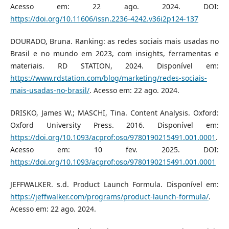
Acesso em: 22 ago. 2024. DOI:
https://doi.org/10.11606/issn.2236-4242.v36i2p124-137
DOURADO, Bruna. Ranking: as redes sociais mais usadas no
Brasil e no mundo em 2023, com insights, ferramentas e
materiais. RD STATION, 2024. Disponível em:
https://www.rdstation.com/blog/marketing/redes-sociais-
mais-usadas-no-brasil/
. Acesso em: 22 ago. 2024.
DRISKO, James W.; MASCHI, Tina. Content Analysis. Oxford:
Oxford University Press. 2016. Disponível em:
https://doi.org/10.1093/acprof:oso/9780190215491.001.0001
.
Acesso em: 10 fev. 2025. DOI:
https://doi.org/10.1093/acprof:oso/9780190215491.001.0001
JEFFWALKER. s.d. Product Launch Formula. Disponível em:
https://jeffwalker.com/programs/product-launch-formula/
.
Acesso em: 22 ago. 2024.