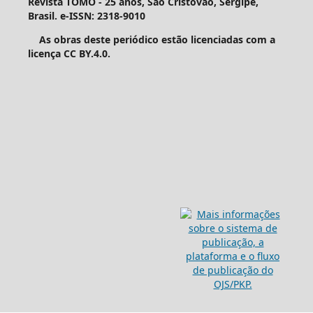
Revista TOMO - 25 anos, São Cristóvão, Sergipe,
Brasil. e-ISSN: 2318-9010
As obras deste periódico estão licenciadas com a
licença CC BY.4.0.