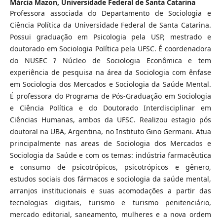
Márcia Mazon,
Universidade Federal de Santa Catarina
Professora associada do Departamento de Sociologia e
Ciência Política da Universidade Federal de Santa Catarina.
Possui graduação em Psicologia pela USP, mestrado e
doutorado em Sociologia Política pela UFSC. É coordenadora
do NUSEC ? Núcleo de Sociologia Econômica e tem
experiência de pesquisa na área da Sociologia com ênfase
em Sociologia dos Mercados e Sociologia da Saúde Mental.
É professora do Programa de Pós-Graduação em Sociologia
e Ciência Política e do Doutorado Interdisciplinar em
Ciências Humanas, ambos da UFSC. Realizou estagio pós
doutoral na UBA, Argentina, no Instituto Gino Germani. Atua
principalmente nas areas de Sociologia dos Mercados e
Sociologia da Saúde e com os temas: indústria farmacêutica
e consumo de psicotrópicos, psicotrópicos e gênero,
estudos sociais dos fármacos e sociologia da saúde mental,
arranjos institucionais e suas acomodações a partir das
tecnologias digitais, turismo e turismo penitenciário,
mercado editorial, saneamento, mulheres e a nova ordem