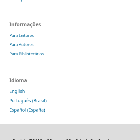
Informações
Para Leitores
Para Autores
Para Bibliotecários
Idioma
English
Português (Brasil)
Español (España)