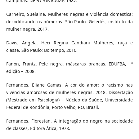
Campinas: NEPO /UNICAMP, 1987.
Carneiro, Suelaine. Mulheres negras e violência doméstica:
decodificando os números. São Paulo, Geledés, instituto da
mulher negra, 2017.
Davis, Angela. Heci Regina Candiani Mulheres, raça e
classe. São Paulo: Boitempo, 2016.
Fanon, Frantz. Pele negra, máscaras brancas. EDUFBA, 1ª
edição – 2008.
Fernandes, Eliane Gamas. A cor do amor: o racismo nas
vivências amorosas de mulheres negras. 2018. Dissertação
(Mestrado em Psicologia) – Núcleo da Saúde, Universidade
Federal de Rondônia, Porto Velho, RO, Brasil.
Fernandes. Florestan. A integração do negro na sociedade
de classes, Editora Ática, 1978.