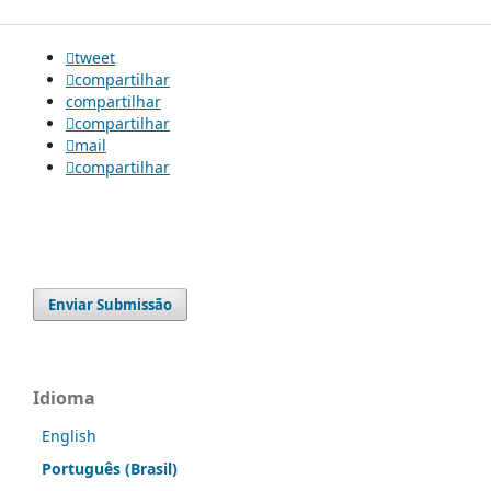
tweet
compartilhar
compartilhar
compartilhar
mail
compartilhar
Enviar Submissão
Idioma
English
Português (Brasil)