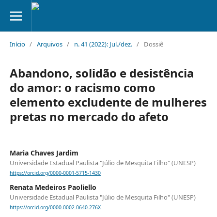
Início
/
Arquivos
/
n. 41 (2022): Jul./dez.
/
Dossiê
Abandono, solidão e desistência
do amor: o racismo como
elemento excludente de mulheres
pretas no mercado do afeto
Maria Chaves Jardim
Universidade Estadual Paulista "Júlio de Mesquita Filho" (UNESP)
https://orcid.org/0000-0001-5715-1430
Renata Medeiros Paoliello
Universidade Estadual Paulista "Júlio de Mesquita Filho" (UNESP)
https://orcid.org/0000-0002-0640-276X