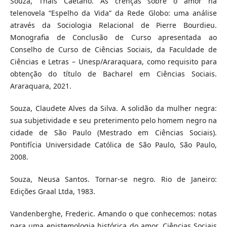
Souza, Thaís Caetano. As crenças sobre o amor na
telenovela “Espelho da Vida” da Rede Globo: uma análise
através da Sociologia Relacional de Pierre Bourdieu.
Monografia de Conclusão de Curso apresentada ao
Conselho de Curso de Ciências Sociais, da Faculdade de
Ciências e Letras – Unesp/Araraquara, como requisito para
obtenção do título de Bacharel em Ciências Sociais.
Araraquara, 2021.
Souza, Claudete Alves da Silva. A solidão da mulher negra:
sua subjetividade e seu preterimento pelo homem negro na
cidade de São Paulo (Mestrado em Ciências Sociais).
Pontifícia Universidade Católica de São Paulo, São Paulo,
2008.
Souza, Neusa Santos. Tornar-se negro. Rio de Janeiro:
Edições Graal Ltda, 1983.
Vandenberghe, Frederic. Amando o que conhecemos: notas
para uma epistemologia histórica do amor. Ciências Sociais