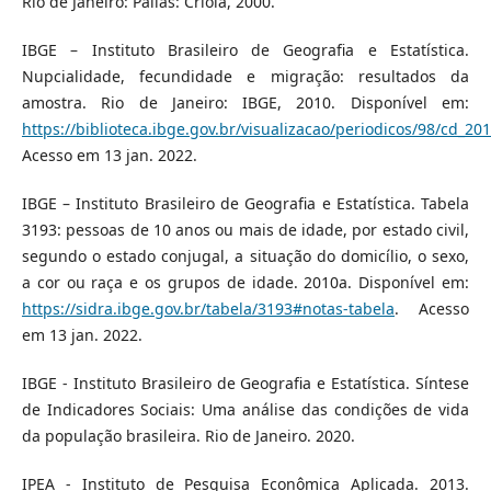
Rio de Janeiro: Pallas: Criola, 2000.
IBGE – Instituto Brasileiro de Geografia e Estatística.
Nupcialidade, fecundidade e migração: resultados da
amostra. Rio de Janeiro: IBGE, 2010. Disponível em:
https://biblioteca.ibge.gov.br/visualizacao/periodicos/98/cd_
Acesso em 13 jan. 2022.
IBGE – Instituto Brasileiro de Geografia e Estatística. Tabela
3193: pessoas de 10 anos ou mais de idade, por estado civil,
segundo o estado conjugal, a situação do domicílio, o sexo,
a cor ou raça e os grupos de idade. 2010a. Disponível em:
https://sidra.ibge.gov.br/tabela/3193#notas-tabela
. Acesso
em 13 jan. 2022.
IBGE - Instituto Brasileiro de Geografia e Estatística. Síntese
de Indicadores Sociais: Uma análise das condições de vida
da população brasileira. Rio de Janeiro. 2020.
IPEA - Instituto de Pesquisa Econômica Aplicada. 2013.