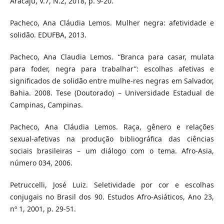
Aracaju, V.7, N.2, 2018, p. 9-20.
Pacheco, Ana Cláudia Lemos. Mulher negra: afetividade e
solidão. EDUFBA, 2013.
Pacheco, Ana Claudia Lemos. “Branca para casar, mulata
para foder, negra para trabalhar”: escolhas afetivas e
significados de solidão entre mulhe-res negras em Salvador,
Bahia. 2008. Tese (Doutorado) – Universidade Estadual de
Campinas, Campinas.
Pacheco, Ana Cláudia Lemos. Raça, gênero e relações
sexual-afetivas na produção bibliográfica das ciências
sociais brasileiras – um diálogo com o tema. Afro-Asia,
número 034, 2006.
Petruccelli, José Luiz. Seletividade por cor e escolhas
conjugais no Brasil dos 90. Estudos Afro-Asiáticos, Ano 23,
nº 1, 2001, p. 29-51.