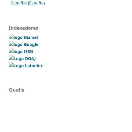
Español (España)
Indexadores
Qualis