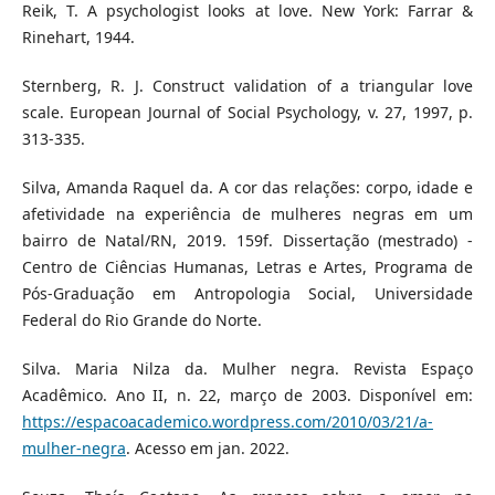
Reik, T. A psychologist looks at love. New York: Farrar &
Rinehart, 1944.
Sternberg, R. J. Construct validation of a triangular love
scale. European Journal of Social Psychology, v. 27, 1997, p.
313-335.
Silva, Amanda Raquel da. A cor das relações: corpo, idade e
afetividade na experiência de mulheres negras em um
bairro de Natal/RN, 2019. 159f. Dissertação (mestrado) -
Centro de Ciências Humanas, Letras e Artes, Programa de
Pós-Graduação em Antropologia Social, Universidade
Federal do Rio Grande do Norte.
Silva. Maria Nilza da. Mulher negra. Revista Espaço
Acadêmico. Ano II, n. 22, março de 2003. Disponível em:
https://espacoacademico.wordpress.com/2010/03/21/a-
mulher-negra
. Acesso em jan. 2022.