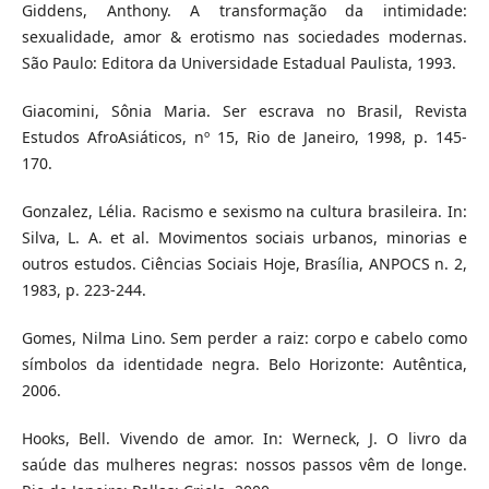
Giddens, Anthony. A transformação da intimidade:
sexualidade, amor & erotismo nas sociedades modernas.
São Paulo: Editora da Universidade Estadual Paulista, 1993.
Giacomini, Sônia Maria. Ser escrava no Brasil, Revista
Estudos AfroAsiáticos, nº 15, Rio de Janeiro, 1998, p. 145-
170.
Gonzalez, Lélia. Racismo e sexismo na cultura brasileira. In:
Silva, L. A. et al. Movimentos sociais urbanos, minorias e
outros estudos. Ciências Sociais Hoje, Brasília, ANPOCS n. 2,
1983, p. 223-244.
Gomes, Nilma Lino. Sem perder a raiz: corpo e cabelo como
símbolos da identidade negra. Belo Horizonte: Autêntica,
2006.
Hooks, Bell. Vivendo de amor. In: Werneck, J. O livro da
saúde das mulheres negras: nossos passos vêm de longe.