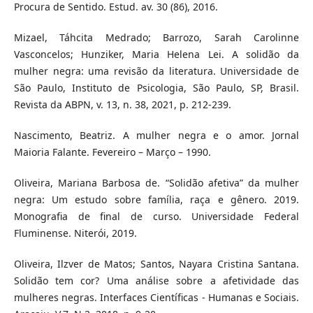
Procura de Sentido. Estud. av. 30 (86), 2016.
Mizael, Táhcita Medrado; Barrozo, Sarah Carolinne
Vasconcelos; Hunziker, Maria Helena Lei. A solidão da
mulher negra: uma revisão da literatura. Universidade de
São Paulo, Instituto de Psicologia, São Paulo, SP, Brasil.
Revista da ABPN, v. 13, n. 38, 2021, p. 212-239.
Nascimento, Beatriz. A mulher negra e o amor. Jornal
Maioria Falante. Fevereiro – Março – 1990.
Oliveira, Mariana Barbosa de. “Solidão afetiva” da mulher
negra: Um estudo sobre família, raça e gênero. 2019.
Monografia de final de curso. Universidade Federal
Fluminense. Niterói, 2019.
Oliveira, Ilzver de Matos; Santos, Nayara Cristina Santana.
Solidão tem cor? Uma análise sobre a afetividade das
mulheres negras. Interfaces Científicas - Humanas e Sociais.