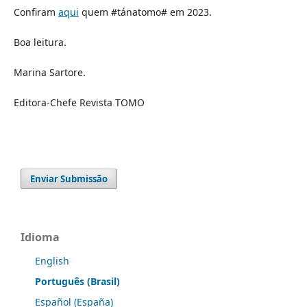
Confiram
aqui
quem #tánatomo# em 2023.
Boa leitura.
Marina Sartore.
Editora-Chefe Revista TOMO
Enviar Submissão
Idioma
English
Português (Brasil)
Español (España)