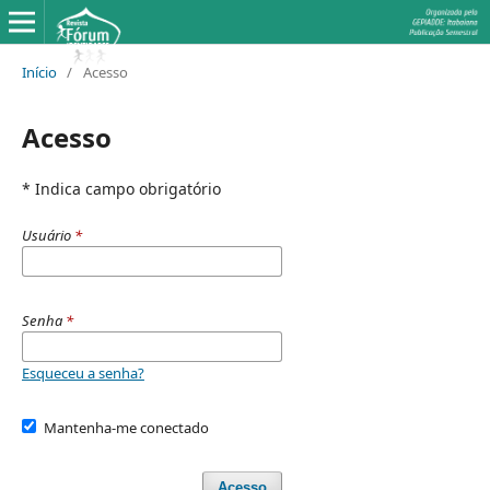
Início
/
Acesso
Acesso
* Indica campo obrigatório
Usuário
*
Senha
*
Esqueceu a senha?
Mantenha-me conectado
Acesso