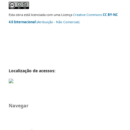
Esta obra está licenciada com uma Licença
Creative Commons
CC BY-NC
4.0 Internacional
(Atribuição - Não Comercial)
.
Localização de acessos:
Navegar