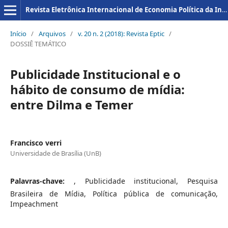
Revista Eletrônica Internacional de Economia Política da Informação da Comunicação e da Cultura
Início
/
Arquivos
/
v. 20 n. 2 (2018): Revista Eptic
/
DOSSIÊ TEMÁTICO
Publicidade Institucional e o
hábito de consumo de mídia:
entre Dilma e Temer
Francisco verri
Universidade de Brasília (UnB)
Palavras-chave:
, Publicidade institucional, Pesquisa
Brasileira de Mídia, Política pública de comunicação,
Impeachment