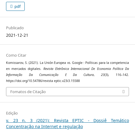
pdf
Publicado
2021-12-21
Como Citar
Komissarov, S. (2021). La Unión Europea vs. Google : Políticas para la competencia
en mercados digitales.
Revista Eletrônica Internacional De Economia Política Da
Informação Da Comunicação E Da Cultura
,
23
(3), 116–142.
https://doi.org/10.54786/revista eptic.v23i3.15588
Fomatos de Citação
Edição
v. 23 n. 3 (2021): Revista EPTIC - Dossiê Temático
Concentração na Internet e regulação