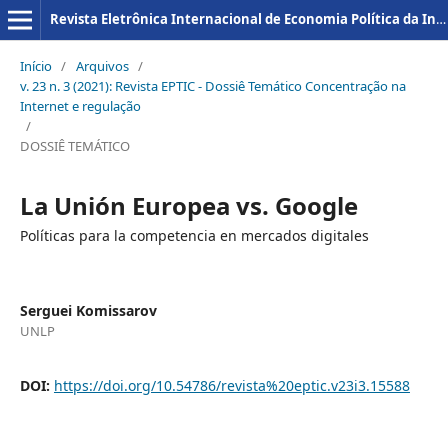
Revista Eletrônica Internacional de Economia Política da Informação da Comunicação e da Cultura
Início
/
Arquivos
/
v. 23 n. 3 (2021): Revista EPTIC - Dossiê Temático Concentração na
Internet e regulação
/
DOSSIÊ TEMÁTICO
La Unión Europea vs. Google
Políticas para la competencia en mercados digitales
Serguei Komissarov
UNLP
DOI:
https://doi.org/10.54786/revista%20eptic.v23i3.15588