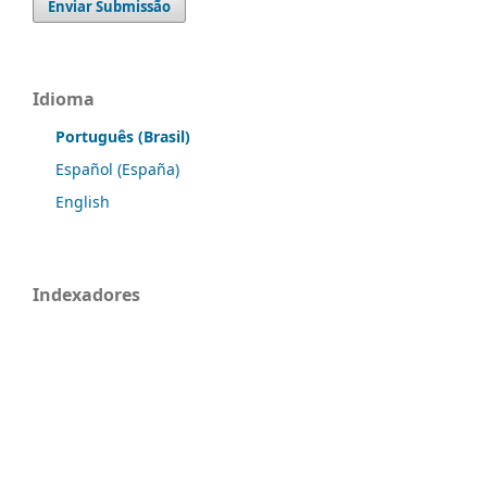
Enviar Submissão
Idioma
Português (Brasil)
Español (España)
English
Indexadores