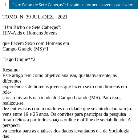
"Um Bicho de Sete Cabeças": hiv-aids e homens jovens que fazem sexo com homens em Campo Grande (MS)