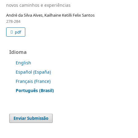
novos caminhos e experiências
André da Silva Alves, Kailhaine Ketilli Felix Santos
278-284
pdf
Idioma
English
Español (España)
Français (France)
Português (Brasil)
Enviar Submissão