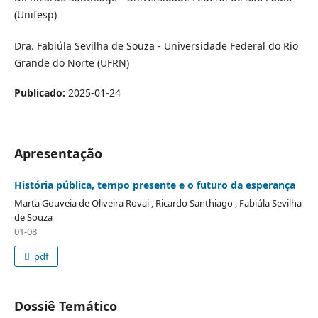
(Unifesp)
Dra. Fabiúla Sevilha de Souza - Universidade Federal do Rio
Grande do Norte (UFRN)
Publicado:
2025-01-24
Apresentação
História pública, tempo presente e o futuro da esperança
Marta Gouveia de Oliveira Rovai , Ricardo Santhiago , Fabiúla Sevilha
de Souza
01-08
pdf
Dossiê Temático