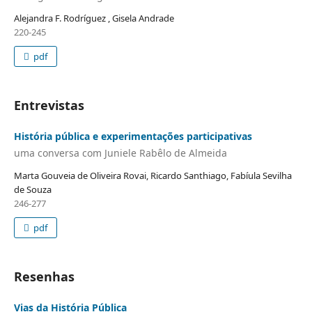
Alejandra F. Rodríguez , Gisela Andrade
220-245
pdf
Entrevistas
História pública e experimentações participativas
uma conversa com Juniele Rabêlo de Almeida
Marta Gouveia de Oliveira Rovai, Ricardo Santhiago, Fabíula Sevilha
de Souza
246-277
pdf
Resenhas
Vias da História Pública