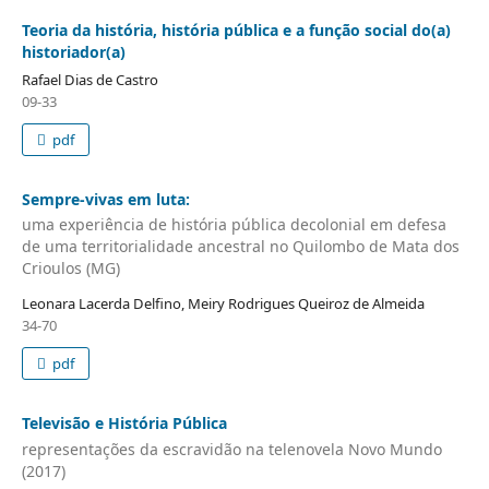
Teoria da história, história pública e a função social do(a)
historiador(a)
Rafael Dias de Castro
09-33
pdf
Sempre-vivas em luta:
uma experiência de história pública decolonial em defesa
de uma territorialidade ancestral no Quilombo de Mata dos
Crioulos (MG)
Leonara Lacerda Delfino, Meiry Rodrigues Queiroz de Almeida
34-70
pdf
Televisão e História Pública
representações da escravidão na telenovela Novo Mundo
(2017)