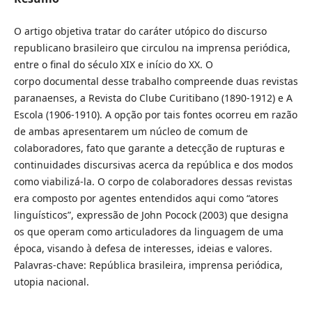
O artigo objetiva tratar do caráter utópico do discurso
republicano brasileiro que circulou na imprensa periódica,
entre o final do século XIX e início do XX. O
corpo documental desse trabalho compreende duas revistas
paranaenses, a Revista do Clube Curitibano (1890-1912) e A
Escola (1906-1910). A opção por tais fontes ocorreu em razão
de ambas apresentarem um núcleo de comum de
colaboradores, fato que garante a detecção de rupturas e
continuidades discursivas acerca da república e dos modos
como viabilizá-la. O corpo de colaboradores dessas revistas
era composto por agentes entendidos aqui como “atores
linguísticos”, expressão de John Pocock (2003) que designa
os que operam como articuladores da linguagem de uma
época, visando à defesa de interesses, ideias e valores.
Palavras-chave: República brasileira, imprensa periódica,
utopia nacional.