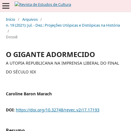
Início
/
Arquivos
/
n. 19 (2021): Jul. - Dez.: Projeções Utópicas e Distópicas na História
/
Dossiê
O GIGANTE ADORMECIDO
A UTOPIA REPUBLICANA NA IMPRENSA LIBERAL DO FINAL
DO SÉCULO XIX
Caroline Baron Marach
DOI:
https://doi.org/10.32748/revec.v2i17.17193
Resumo