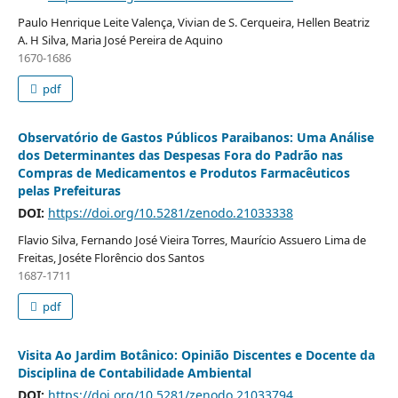
Paulo Henrique Leite Valença, Vivian de S. Cerqueira, Hellen Beatriz
A. H Silva, Maria José Pereira de Aquino
1670-1686
pdf
Observatório de Gastos Públicos Paraibanos: Uma Análise
dos Determinantes das Despesas Fora do Padrão nas
Compras de Medicamentos e Produtos Farmacêuticos
pelas Prefeituras
DOI:
https://doi.org/10.5281/zenodo.21033338
Flavio Silva, Fernando José Vieira Torres, Maurício Assuero Lima de
Freitas, Joséte Florêncio dos Santos
1687-1711
pdf
Visita Ao Jardim Botânico: Opinião Discentes e Docente da
Disciplina de Contabilidade Ambiental
DOI:
https://doi.org/10.5281/zenodo.21033794