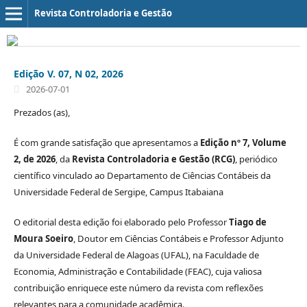
Revista Controladoria e Gestão
Edição V. 07, N 02, 2026
2026-07-01
Prezados (as),
É com grande satisfação que apresentamos a
Edição nº 7, Volume
2, de 2026
, da
Revista Controladoria e Gestão (RCG)
, periódico
científico vinculado ao Departamento de Ciências Contábeis da
Universidade Federal de Sergipe, Campus Itabaiana
O editorial desta edição foi elaborado pelo Professor
Tiago de
Moura Soeiro
, Doutor em Ciências Contábeis e Professor Adjunto
da Universidade Federal de Alagoas (UFAL), na Faculdade de
Economia, Administração e Contabilidade (FEAC), cuja valiosa
contribuição enriquece este número da revista com reflexões
relevantes para a comunidade acadêmica.