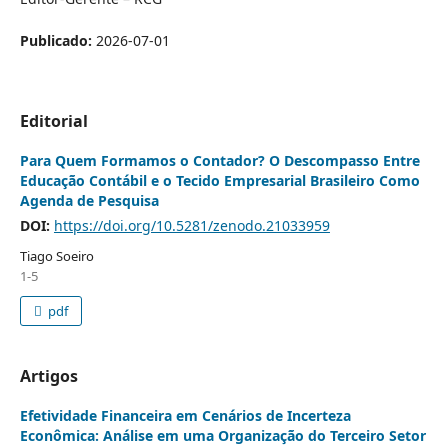
Publicado:
2026-07-01
Editorial
Para Quem Formamos o Contador? O Descompasso Entre
Educação Contábil e o Tecido Empresarial Brasileiro Como
Agenda de Pesquisa
DOI:
https://doi.org/10.5281/zenodo.21033959
Tiago Soeiro
1-5
pdf
Artigos
Efetividade Financeira em Cenários de Incerteza
Econômica: Análise em uma Organização do Terceiro Setor