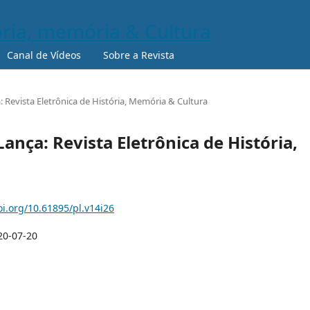
Canal de Vídeos
Sobre a Revista
a: Revista Eletrônica de História, Memória & Cultura
 Lança: Revista Eletrônica de História,
oi.org/10.61895/pl.v14i26
20-07-20