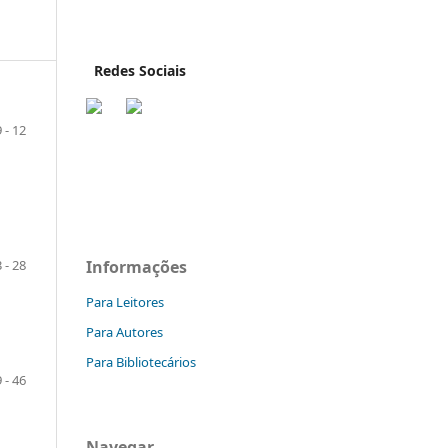
Redes Sociais
9 - 12
Informações
 - 28
Para Leitores
Para Autores
Para Bibliotecários
 - 46
Navegar