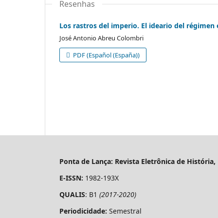
Resenhas
Los rastros del imperio. El ideario del régimen
José Antonio Abreu Colombri
PDF (Español (España))
Ponta de Lança: Revista Eletrônica de História
E-ISSN:
1982-193X
QUALIS
: B1
(2017-2020)
Periodicidade:
Semestral