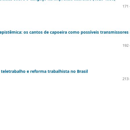
171 
epistêmica: os cantos de capoeira como possíveis transmissores
192 
teletrabalho e reforma trabalhista no Brasil
213 