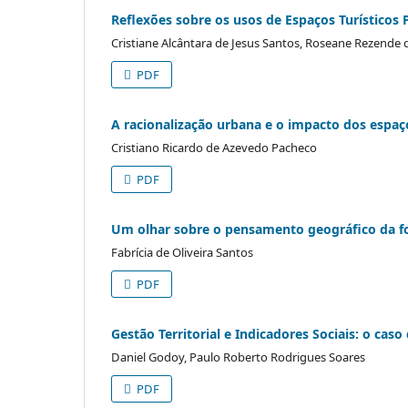
Reflexões sobre os usos de Espaços Turísticos 
Cristiane Alcântara de Jesus Santos, Roseane Rezende d
PDF
A racionalização urbana e o impacto dos espaço
Cristiano Ricardo de Azevedo Pacheco
PDF
Um olhar sobre o pensamento geográfico da for
Fabrícia de Oliveira Santos
PDF
Gestão Territorial e Indicadores Sociais: o caso
Daniel Godoy, Paulo Roberto Rodrigues Soares
PDF