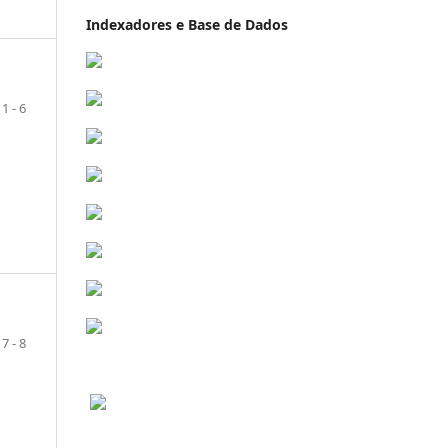
Indexadores e Base de Dados
1 - 6
7 - 8