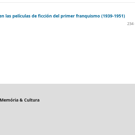
 en las películas de ficción del primer franquismo (1939-1951)
234 
, Memória & Cultura