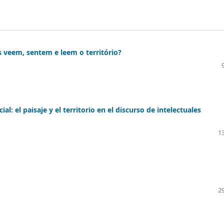
s veem, sentem e leem o território?
al: el paisaje y el territorio en el discurso de intelectuales
13
29