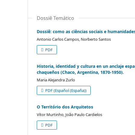
Dossiê Temático
Dossiê: como as ciências sociais e humanidade
Antonio Carlos Campos, Norberto Santos
PDF
Historia, identidad y cultura en un anclaje espaci
chaqueños (Chaco, Argentina, 1870-1950).
Maria Alejandra Zurlo
PDF (Español (España))
O Território dos Arquitetos
Vítor Murtinho, João Paulo Cardielos
PDF