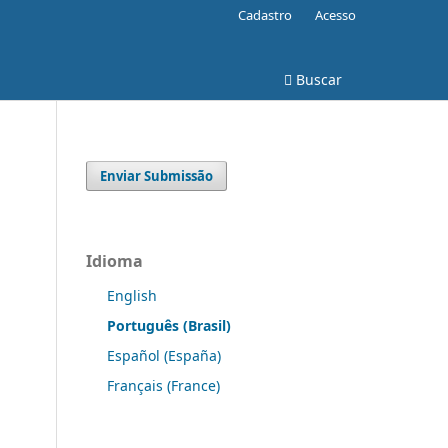
Cadastro
Acesso
Buscar
Enviar Submissão
Idioma
English
Português (Brasil)
Español (España)
Français (France)