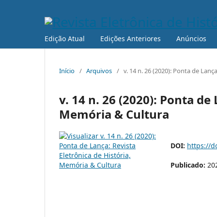
Edição Atual
Edições Anteriores
Anúncios
Início
/
Arquivos
/
v. 14 n. 26 (2020): Ponta de Lanç
v. 14 n. 26 (2020): Ponta de
Memória & Cultura
DOI:
https://d
Publicado:
20