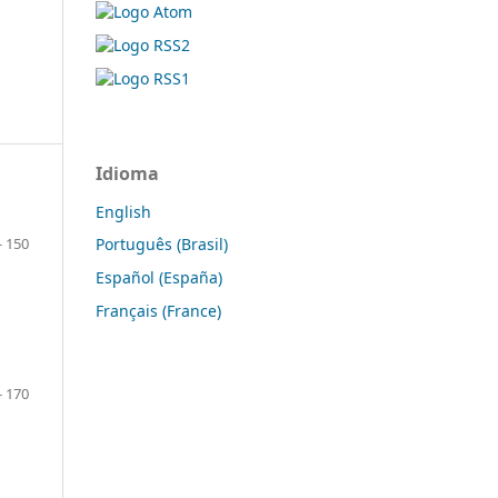
Idioma
English
- 150
Português (Brasil)
Español (España)
Français (France)
- 170