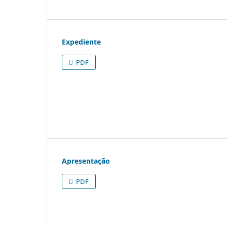
Expediente
PDF
Apresentação
PDF