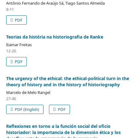
Antônio Fernando de Araújo Sá, Tiago Santos Almeida
8-11
PDF
Teorias da história na historiografia de Ranke
Itamar Freitas
12-26
PDF
The urgency of the ethical: the ethical-political turn in the
theory of history and in the history of historiography
Marcelo de Melo Rangel
27-46
PDF (English)
PDF
Reflexiones en torno a la función social del oficio
historiador: la importancia de la dimensión ética y los