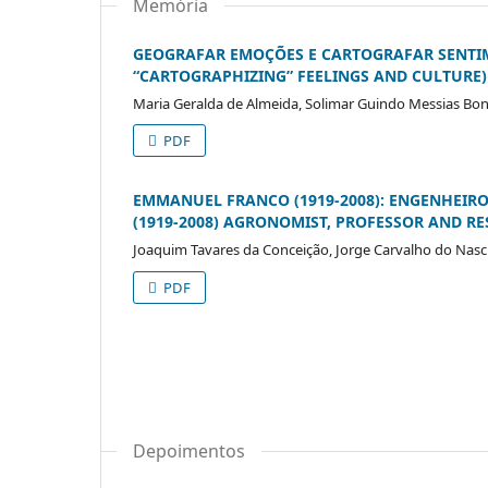
Memória
GEOGRAFAR EMOÇÕES E CARTOGRAFAR SENTI
“CARTOGRAPHIZING” FEELINGS AND CULTURE)
Maria Geralda de Almeida, Solimar Guindo Messias Bo
PDF
EMMANUEL FRANCO (1919-2008): ENGENHEI
(1919-2008) AGRONOMIST, PROFESSOR AND R
Joaquim Tavares da Conceição, Jorge Carvalho do Nas
PDF
Depoimentos