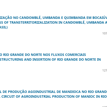
ALIZAÇÃO NO CANDOMBLÉ, UMBANDA E QUIMBANDA EM BOCAIÚV
ESS OF TRANSTERRITORIZALIZATION IN CANDOMBLÉ, UMBANDA 
SIL)
107
DO RIO GRANDE DO NORTE NOS FLUXOS COMERCIAIS
RESTRUCTURING AND INSERTION OF RIO GRANDE DO NORTE IN
127
IAL DE PRODUÇÃO AGOINDUSTRIAL DE MANDIOCA NO RIO GRAND
L CIRCUIT OF AGROINDUSTRIAL PRODUCTION OF MANIOC IN RIO