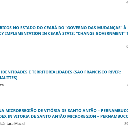
DRICOS NO ESTADO DO CEARÁ DO “GOVERNO DAS MUDANÇAS” À
ICY IMPLEMENTATION IN CEARÁ STATS: “CHANGE GOVERNMENT” 
 IDENTIDADES E TERRITORIALIDADES (SÃO FRANCISCO RIVER:
IALITIES)
uza
 NA MICRORREGIÃO DE VITÓRIA DE SANTO ANTÃO – PERNAMBUC
DEX IN VITORIA DE SANTO ANTÃO MICROREGION – PERNAMBUCO
lcântara Maciel
89