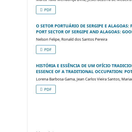
PDF
O SETOR PORTUÁRIO DE SERGIPE E ALAGOAS:
PORT SECTOR OF SERGIPE AND ALAGOAS: GO
Nelson Felipe, Ronald dos Santos Pereira
PDF
HISTÓRIA E ESSÊNCIA DE UM OFÍCIO TRADICI
ESSENCE OF A TRADITIONAL OCCUPATION: PO
Lorena Barbosa Gama, Jean Carlos Vieira Santos, Maria
PDF