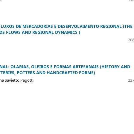
 FLUXOS DE MERCADORIAS E DESENVOLVIMENTO REGIONAL (THE
ODS FLOWS AND REGIONAL DYNAMICS )
208
ONAL: OLARIAS, OLEIROS E FORMAS ARTESANAIS (HISTORY AND
TTERIES, POTTERS AND HANDCRAFTED FORMS)
na Savietto Pagotti
227