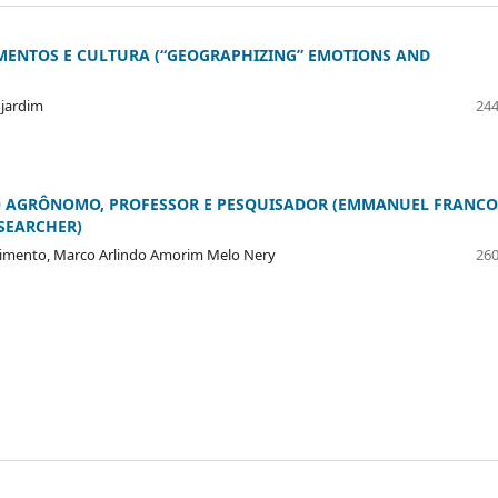
MENTOS E CULTURA (“GEOGRAPHIZING” EMOTIONS AND
njardim
244
RO AGRÔNOMO, PROFESSOR E PESQUISADOR (EMMANUEL FRANCO
ESEARCHER)
cimento, Marco Arlindo Amorim Melo Nery
260