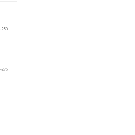
-259
-276