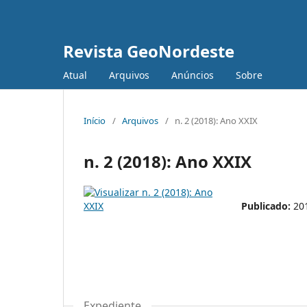
Revista GeoNordeste
Atual
Arquivos
Anúncios
Sobre
Início
/
Arquivos
/
n. 2 (2018): Ano XXIX
n. 2 (2018): Ano XXIX
Publicado:
20
Expediente