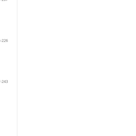
-226
-243