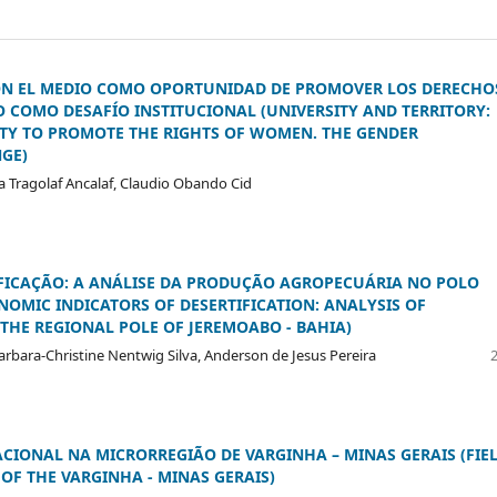
CON EL MEDIO COMO OPORTUNIDAD DE PROMOVER LOS DERECHO
O COMO DESAFÍO INSTITUCIONAL (UNIVERSITY AND TERRITORY:
ITY TO PROMOTE THE RIGHTS OF WOMEN. THE GENDER
GE)
 Tragolaf Ancalaf, Claudio Obando Cid
FICAÇÃO: A ANÁLISE DA PRODUÇÃO AGROPECUÁRIA NO POLO
NOMIC INDICATORS OF DESERTIFICATION: ANALYSIS OF
HE REGIONAL POLE OF JEREMOABO - BAHIA)
 Barbara-Christine Nentwig Silva, Anderson de Jesus Pereira
IONAL NA MICRORREGIÃO DE VARGINHA – MINAS GERAIS (FIEL
OF THE VARGINHA - MINAS GERAIS)