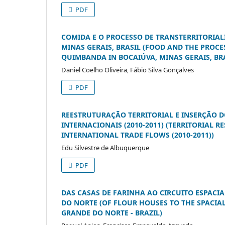
PDF
COMIDA E O PROCESSO DE TRANSTERRITORI
MINAS GERAIS, BRASIL (FOOD AND THE PROC
QUIMBANDA IN BOCAIÚVA, MINAS GERAIS, BRA
Daniel Coelho Oliveira, Fábio Silva Gonçalves
PDF
REESTRUTURAÇÃO TERRITORIAL E INSERÇÃO 
INTERNACIONAIS (2010-2011) (TERRITORIAL 
INTERNATIONAL TRADE FLOWS (2010-2011))
Edu Silvestre de Albuquerque
PDF
DAS CASAS DE FARINHA AO CIRCUITO ESPAC
DO NORTE (OF FLOUR HOUSES TO THE SPACIA
GRANDE DO NORTE - BRAZIL)