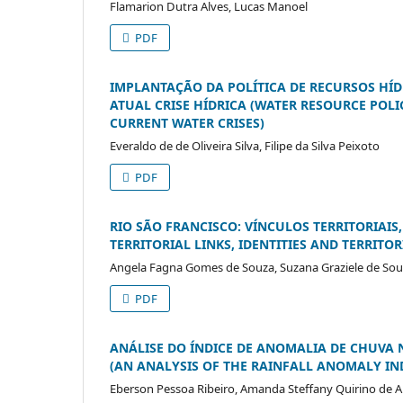
Flamarion Dutra Alves, Lucas Manoel
PDF
IMPLANTAÇÃO DA POLÍTICA DE RECURSOS HÍ
ATUAL CRISE HÍDRICA (WATER RESOURCE POL
CURRENT WATER CRISES)
Everaldo de de Oliveira Silva, Filipe da Silva Peixoto
PDF
RIO SÃO FRANCISCO: VÍNCULOS TERRITORIAIS,
TERRITORIAL LINKS, IDENTITIES AND TERRITOR
Angela Fagna Gomes de Souza, Suzana Graziele de So
PDF
ANÁLISE DO ÍNDICE DE ANOMALIA DE CHUVA
(AN ANALYSIS OF THE RAINFALL ANOMALY IN
Eberson Pessoa Ribeiro, Amanda Steffany Quirino de A