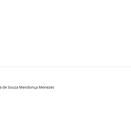
Sônia de Souza Mendonça Menezes