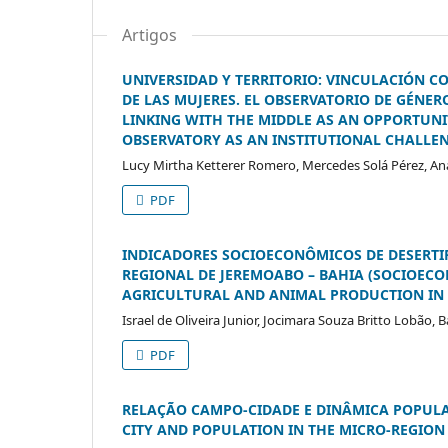
Artigos
UNIVERSIDAD Y TERRITORIO: VINCULACIÓN 
DE LAS MUJERES. EL OBSERVATORIO DE GÉNER
LINKING WITH THE MIDDLE AS AN OPPORTUN
OBSERVATORY AS AN INSTITUTIONAL CHALLEN
Lucy Mirtha Ketterer Romero, Mercedes Solá Pérez, Ana
PDF
INDICADORES SOCIOECONÔMICOS DE DESERTI
REGIONAL DE JEREMOABO – BAHIA (SOCIOECO
AGRICULTURAL AND ANIMAL PRODUCTION IN T
Israel de Oliveira Junior, Jocimara Souza Britto Lobão,
PDF
RELAÇÃO CAMPO-CIDADE E DINÂMICA POPULAC
CITY AND POPULATION IN THE MICRO-REGION 