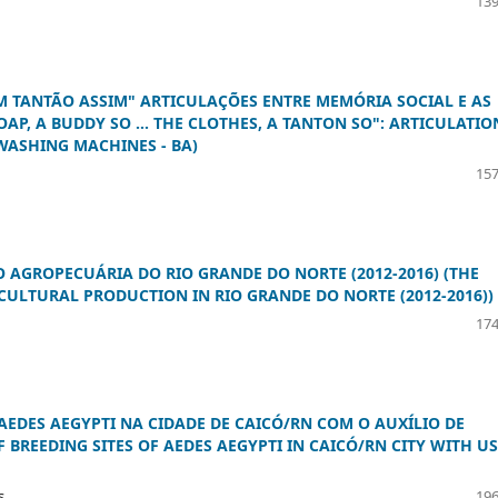
139
UM TANTÃO ASSIM" ARTICULAÇÕES ENTRE MEMÓRIA SOCIAL E AS
OAP, A BUDDY SO ... THE CLOTHES, A TANTON SO": ARTICULATIO
WASHING MACHINES - BA)
157
 AGROPECUÁRIA DO RIO GRANDE DO NORTE (2012-2016) (THE
CULTURAL PRODUCTION IN RIO GRANDE DO NORTE (2012-2016))
174
EDES AEGYPTI NA CIDADE DE CAICÓ/RN COM O AUXÍLIO DE
BREEDING SITES OF AEDES AEGYPTI IN CAICÓ/RN CITY WITH US
s
196