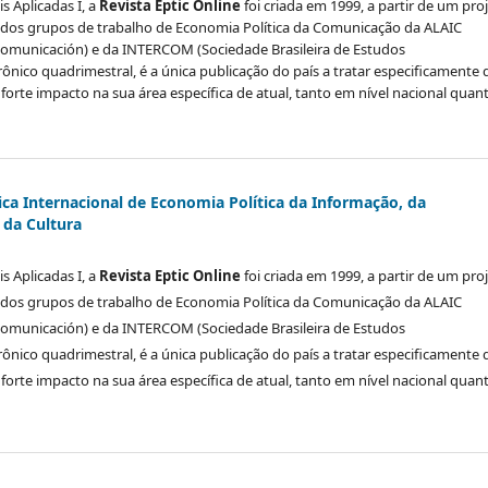
s Aplicadas I, a
Revista Eptic Online
foi criada em 1999, a partir de um pro
 dos grupos de trabalho de Economia Política da Comunicação da ALAIC
 Comunicación) e da INTERCOM (Sociedade Brasileira de Estudos
rônico quadrimestral, é a única publicação do país a tratar especificamente 
orte impacto na sua área específica de atual, tanto em nível nacional quan
ica Internacional de Economia Política da Informação, da
da Cultura
s Aplicadas I, a
Revista Eptic Online
foi criada em 1999, a partir de um pro
 dos grupos de trabalho de Economia Política da Comunicação da ALAIC
 Comunicación) e da INTERCOM (Sociedade Brasileira de Estudos
rônico quadrimestral, é a única publicação do país a tratar especificamente 
orte impacto na sua área específica de atual, tanto em nível nacional quan