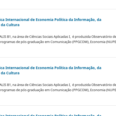
ica Internacional de Economia Política da Informação, da
da Cultura
LIS B1, na área de Ciências Sociais Aplicadas I, é produzida Observatório d
programas de pós-graduação em Comunicação (PPGCOM), Economia (NUPE
ica Internacional de Economia Política da Informação, da
da Cultura
LIS B1, na área de Ciências Sociais Aplicadas I, é produzida Observatório d
programas de pós-graduação em Comunicação (PPGCOM), Economia (NUPE
ica Internacional de Economia Política da Informação, da