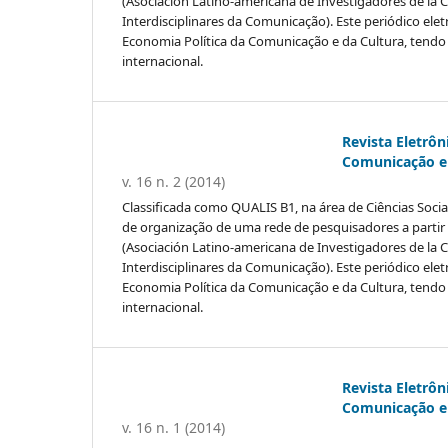
(Asociación Latino-americana de Investigadores de la
Interdisciplinares da Comunicação). Este periódico elet
Economia Política da Comunicação e da Cultura, tendo f
internacional.
Revista Eletrôn
Comunicação e 
v. 16 n. 2 (2014)
Classificada como QUALIS B1, na área de Ciências Sociai
de organização de uma rede de pesquisadores a partir
(Asociación Latino-americana de Investigadores de la
Interdisciplinares da Comunicação). Este periódico elet
Economia Política da Comunicação e da Cultura, tendo f
internacional.
Revista Eletrôn
Comunicação e 
v. 16 n. 1 (2014)