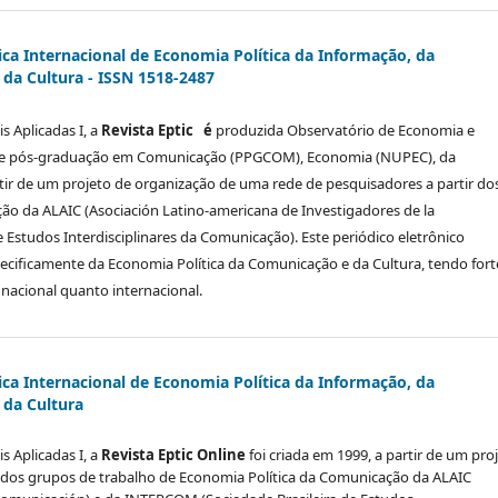
ica Internacional de Economia Política da Informação, da
da Cultura - ISSN 1518-2487
s Aplicadas I, a
Revista Eptic é
produzida Observatório de Economia e
e pós-graduação em Comunicação (PPGCOM), Economia (NUPEC), da
rtir de um projeto de organização de uma rede de pesquisadores a partir do
ão da ALAIC (Asociación Latino-americana de Investigadores de la
Estudos Interdisciplinares da Comunicação). Este periódico eletrônico
specificamente da Economia Política da Comunicação e da Cultura, tendo fort
 nacional quanto internacional.
ica Internacional de Economia Política da Informação, da
da Cultura
s Aplicadas I, a
Revista Eptic Online
foi criada em 1999, a partir de um pro
 dos grupos de trabalho de Economia Política da Comunicação da ALAIC