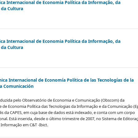
ica Internacional de Economia Política da Informação, da
da Cultura
ica Internacional de Economia Política da Informação, da
da Cultura
nica Internacional de Economía Política de las Tecnologías de la
la Comunicación
 produzida pelo Observatório de Economia e Comunicação (Obscom) da
de de Economia Política das Tecnologias da Informação e da Comunicação (Ep
alis da CAPES, em cuja base de dados está indexado, e conta com um corpo
ional. Está inserida, desde o último trimestre de 2007, no Sistema de Editora
e Informação em C&T -Ibict.