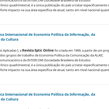
 Comunicación) e da INTERCOM (Sociedade Brasileira de Estudos
rônico quadrimestral, é a única publicação do país a tratar especificamente 
orte impacto na sua área específica de atual, tanto em nível nacional quan
ica Internacional de Economia Política da Informação, da
da Cultura
s Aplicadas I, a
Revista Eptic Online
foi criada em 1999, a partir de um pro
 dos grupos de trabalho de Economia Política da Comunicação da ALAIC
 Comunicación) e da INTERCOM (Sociedade Brasileira de Estudos
rônico quadrimestral, é a única publicação do país a tratar especificamente 
orte impacto na sua área específica de atual, tanto em nível nacional quan
ica Internacional de Economia Política da Informação, da
da Cultura