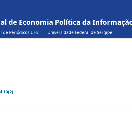
nal de Economia Política da Informaç
al de Periódicos UFS
Universidade Federal de Sergipe
l 19(2)