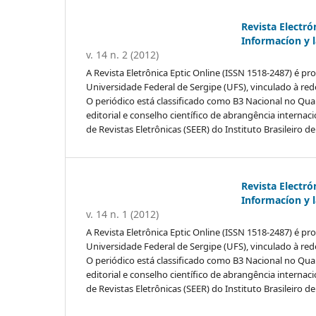
Revista Electró
Informacíon y 
v. 14 n. 2 (2012)
A Revista Eletrônica Eptic Online (ISSN 1518-2487) é
Universidade Federal de Sergipe (UFS), vinculado à re
O periódico está classificado como B3 Nacional no Qu
editorial e conselho científico de abrangência internac
de Revistas Eletrônicas (SEER) do Instituto Brasileiro d
Revista Electró
Informacíon y 
v. 14 n. 1 (2012)
A Revista Eletrônica Eptic Online (ISSN 1518-2487) é
Universidade Federal de Sergipe (UFS), vinculado à re
O periódico está classificado como B3 Nacional no Qu
editorial e conselho científico de abrangência internac
de Revistas Eletrônicas (SEER) do Instituto Brasileiro d