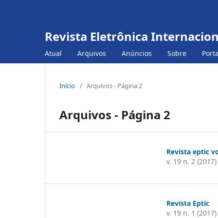
Revista Eletrônica Internacio
Atual
Arquivos
Anúncios
Sobre
Port
Início
/
Arquivos - Página 2
Arquivos - Página 2
Revista eptic vo
v. 19 n. 2 (2017)
Revista Eptic
v. 19 n. 1 (2017)