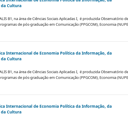
da Cultura
LIS B1, na área de Ciências Sociais Aplicadas I, é produzida Observatório d
programas de pós-graduação em Comunicação (PPGCOM), Economia (NUPE
ica Internacional de Economia Política da Informação, da
da Cultura
LIS B1, na área de Ciências Sociais Aplicadas I, é produzida Observatório d
programas de pós-graduação em Comunicação (PPGCOM), Economia (NUPE
ica Internacional de Economia Política da Informação, da
da Cultura