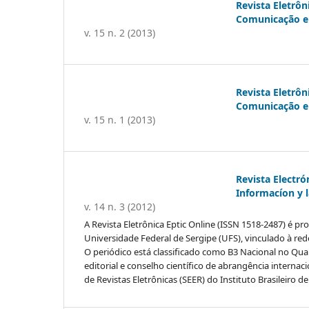
Revista Eletrôn
Comunicação e 
v. 15 n. 2 (2013)
Revista Eletrôn
Comunicação e 
v. 15 n. 1 (2013)
Revista Electró
Informacíon y 
v. 14 n. 3 (2012)
A Revista Eletrônica Eptic Online (ISSN 1518-2487) é
Universidade Federal de Sergipe (UFS), vinculado à re
O periódico está classificado como B3 Nacional no Qu
editorial e conselho científico de abrangência internac
de Revistas Eletrônicas (SEER) do Instituto Brasileiro d