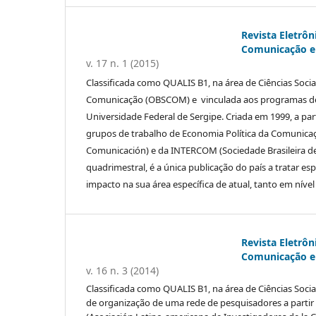
Revista Eletrôn
Comunicação e 
v. 17 n. 1 (2015)
Classificada como QUALIS B1, na área de Ciências Sociai
Comunicação (OBSCOM) e vinculada aos programas d
Universidade Federal de Sergipe. Criada em 1999, a pa
grupos de trabalho de Economia Política da Comunicaç
Comunicación) e da INTERCOM (Sociedade Brasileira de 
quadrimestral, é a única publicação do país a tratar e
impacto na sua área específica de atual, tanto em nível
Revista Eletrôn
Comunicação e 
v. 16 n. 3 (2014)
Classificada como QUALIS B1, na área de Ciências Sociai
de organização de uma rede de pesquisadores a partir