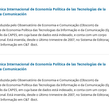
nica Internacional de Economía Política de las Tecnologías de la
la Comunicación
 produzida pelo Observatório de Economia e Comunicação (Obscom) da
de de Economia Política das Tecnologias da Informação e da Comunicação (Ep
alis da CAPES, em cuja base de dados está indexado, e conta com um corpo
ional. Está inserida, desde o último trimestre de 2007, no Sistema de Editora
e Informação em C&T -Ibict.
nica Internacional de Economía Política de las Tecnologías de la
la Comunicación
 produzida pelo Observatório de Economia e Comunicação (Obscom) da
de de Economia Política das Tecnologias da Informação e da Comunicação (Ep
alis da CAPES, em cuja base de dados está indexado, e conta com um corpo
ional. Está inserida, desde o último trimestre de 2007, no Sistema de Editora
e Informação em C&T -Ibict.