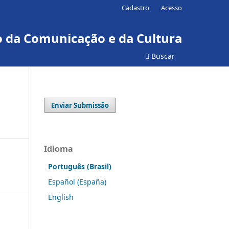
Cadastro
Acesso
ão da Comunicação e da Cultura
Buscar
Enviar Submissão
Idioma
Português (Brasil)
Español (España)
English