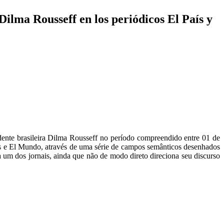
 Dilma Rousseff en los periódicos El País y
idente brasileira Dilma Rousseff no período compreendido entre 01 de
aís e El Mundo, através de uma série de campos semânticos desenhados
um dos jornais, ainda que não de modo direto direciona seu discurso