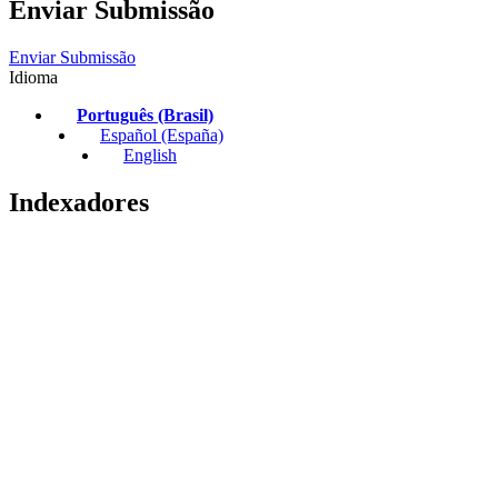
Enviar Submissão
Enviar Submissão
Idioma
Português (Brasil)
Español (España)
English
Indexadores