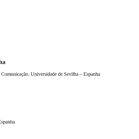
nha
 em Comunicação. Universidade de Sevilha – Espanha
 Espanha