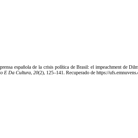
a prensa española de la crisis política de Brasil: el impeachment de D
ão E Da Cultura
,
20
(2), 125–141. Recuperado de https://ufs.emnuvens.