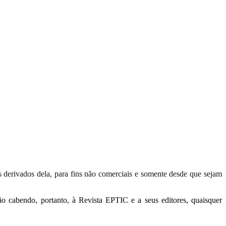
hos derivados dela, para fins não comerciais e somente desde que sejam
não cabendo, portanto, à Revista EPTIC e a seus editores, quaisquer