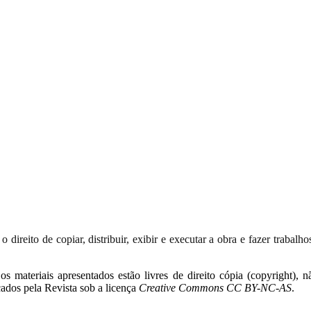
 direito de copiar, distribuir, exibir e executar a obra e fazer trabal
 materiais apresentados estão livres de direito cópia (copyright), 
cados pela Revista sob a licença
Creative Commons CC BY-NC-AS
.