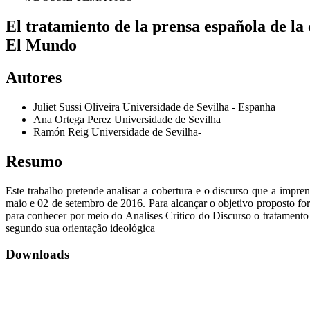
El tratamiento de la prensa española de la 
El Mundo
Autores
Juliet Sussi Oliveira
Universidade de Sevilha - Espanha
Ana Ortega Perez
Universidade de Sevilha
Ramón Reig
Universidade de Sevilha-
Resumo
Este trabalho pretende analisar a cobertura e o discurso que a impr
maio e 02 de setembro de 2016. Para alcançar o objetivo proposto fo
para conhecer por meio do Analises Critico do Discurso o tratament
segundo sua orientação ideológica
Downloads