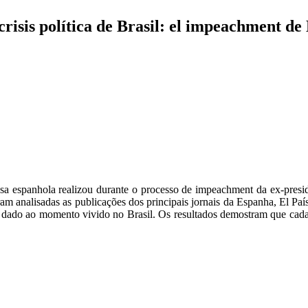
crisis política de Brasil: el impeachment de
ensa espanhola realizou durante o processo de impeachment da ex-pres
ram analisadas as publicações dos principais jornais da Espanha, El P
o dado ao momento vivido no Brasil. Os resultados demostram que cada 