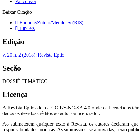
Vancouver
Baixar Citação
Endnote/Zotero/Mendeley (RIS)
BibTeX
Edição
v. 20 n. 2 (2018): Revista Eptic
Seção
DOSSIÊ TEMÁTICO
Licença
A Revista Eptic adota a CC BY-NC-SA 4.0
onde os licenciados têm o
dados os devidos créditos ao autor ou licenciador.
Ao submeterem qualquer texto à Revista, os autores declaram que os
responsabilidades jurídicas. As submissões, se aprovadas, serão publi