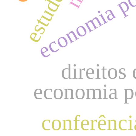
direitos
economia po
conferênci