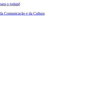
 para o rodapé
o da Comunicação e da Cultura