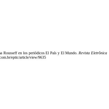
ilma Rousseff en los periódicos El País y El Mundo.
Revista Eletrônica
com.br/eptic/article/view/9635