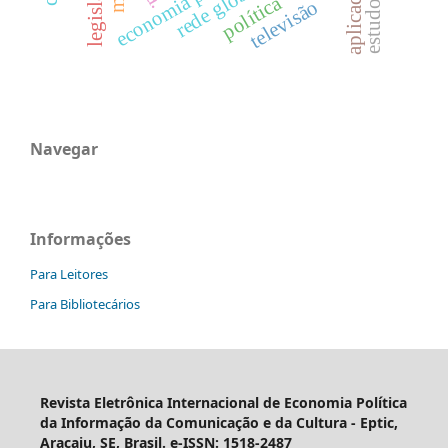
legislativo
aplicadas
política
televisão
Navegar
Informações
Para Leitores
Para Bibliotecários
Revista Eletrônica Internacional de Economia Política
da Informação da Comunicação e da Cultura - Eptic,
Aracaju, SE, Brasil. e-ISSN: 1518-2487