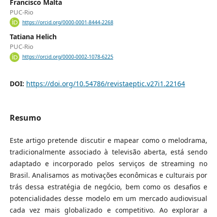
Francisco Malta
PUC-Rio
https://orcid.org/0000-0001-8444-2268
Tatiana Helich
PUC-Rio
https://orcid.org/0000-0002-1078-6225
DOI:
https://doi.org/10.54786/revistaeptic.v27i1.22164
Resumo
Este artigo pretende discutir e mapear como o melodrama,
tradicionalmente associado à televisão aberta, está sendo
adaptado e incorporado pelos serviços de streaming no
Brasil. Analisamos as motivações econômicas e culturais por
trás dessa estratégia de negócio, bem como os desafios e
potencialidades desse modelo em um mercado audiovisual
cada vez mais globalizado e competitivo. Ao explorar a