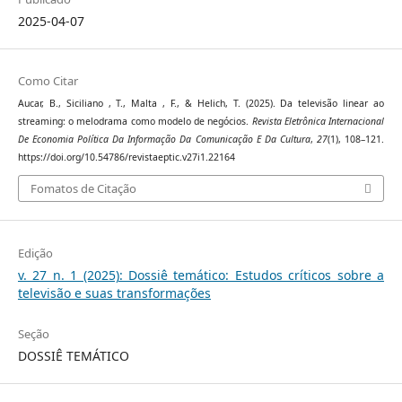
2025-04-07
Como Citar
Aucar, B., Siciliano , T., Malta , F., & Helich, T. (2025). Da televisão linear ao
streaming: o melodrama como modelo de negócios.
Revista Eletrônica Internacional
De Economia Política Da Informação Da Comunicação E Da Cultura
,
27
(1), 108–121.
https://doi.org/10.54786/revistaeptic.v27i1.22164
Fomatos de Citação
Edição
v. 27 n. 1 (2025): Dossiê temático: Estudos críticos sobre a
televisão e suas transformações
Seção
DOSSIÊ TEMÁTICO