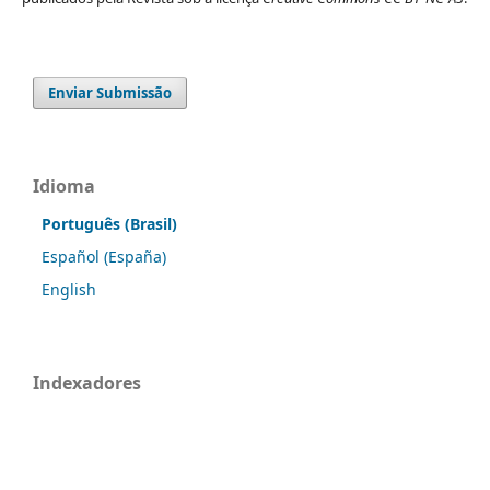
Enviar Submissão
Idioma
Português (Brasil)
Español (España)
English
Indexadores