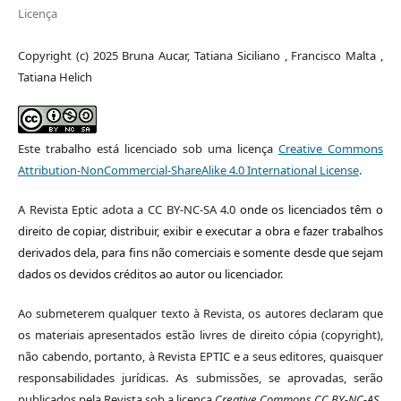
Licença
Copyright (c) 2025 Bruna Aucar, Tatiana Siciliano , Francisco Malta ,
Tatiana Helich
Este trabalho está licenciado sob uma licença
Creative Commons
Attribution-NonCommercial-ShareAlike 4.0 International License
.
A Revista Eptic adota a CC BY-NC-SA 4.0
onde os licenciados têm o
direito de copiar, distribuir, exibir e executar a obra e fazer trabalhos
derivados dela, para fins não comerciais e somente desde que sejam
dados os devidos créditos ao autor ou licenciador.
Ao submeterem qualquer texto à Revista, os autores declaram que
os materiais apresentados estão livres de direito cópia (copyright),
não cabendo, portanto, à Revista EPTIC e a seus editores, quaisquer
responsabilidades jurídicas. As submissões, se aprovadas, serão
publicados pela Revista sob a licença
Creative Commons CC BY-NC-AS
.