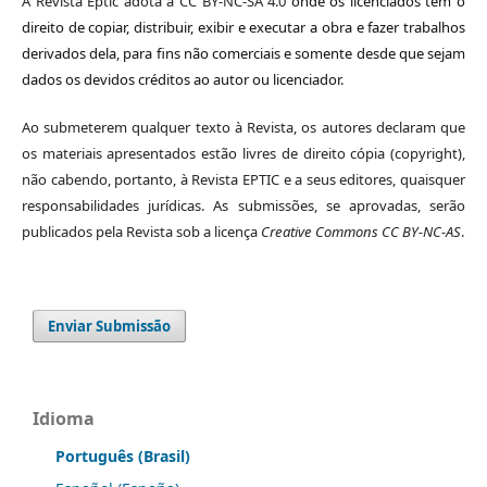
A Revista Eptic adota a CC BY-NC-SA 4.0
onde os licenciados têm o
direito de copiar, distribuir, exibir e executar a obra e fazer trabalhos
derivados dela, para fins não comerciais e somente desde que sejam
dados os devidos créditos ao autor ou licenciador.
Ao submeterem qualquer texto à Revista, os autores declaram que
os materiais apresentados estão livres de direito cópia (copyright),
não cabendo, portanto, à Revista EPTIC e a seus editores, quaisquer
responsabilidades jurídicas. As submissões, se aprovadas, serão
publicados pela Revista sob a licença
Creative Commons CC BY-NC-AS
.
Enviar Submissão
Idioma
Português (Brasil)