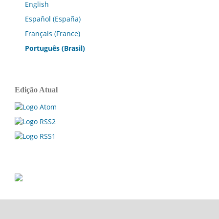
English
Español (España)
Français (France)
Português (Brasil)
Edição Atual