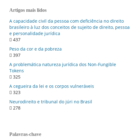
Artigos mais lidos
A capacidade civil da pessoa com deficiência no direito
brasileiro à luz dos conceitos de sujeito de direito, pessoa
e personalidade jurídica
437
Peso da cor e da pobreza
397
A problemática natureza jurídica dos Non-Fungible
Tokens
325
A cegueira da lei e os corpos vulneráveis
323
Neurodireito e tribunal do júri no Brasil
278
Palavras-chave