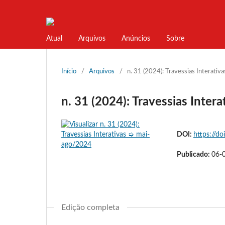
Atual
Arquivos
Anúncios
Sobre
Início
/
Arquivos
/
n. 31 (2024): Travessias Interati
n. 31 (2024): Travessias Inte
DOI:
https://do
Publicado:
06-
Edição completa