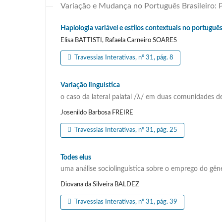
Variação e Mudança no Português Brasileiro: P
Haplologia variável e estilos contextuais no portuguê
Elisa BATTISTI, Rafaela Carneiro SOARES
Travessias Interativas, nº 31, pág. 8
Variação linguística
o caso da lateral palatal /λ/ em duas comunidades de
Josenildo Barbosa FREIRE
Travessias Interativas, nº 31, pág. 25
Todes elus
uma análise sociolinguística sobre o emprego do gên
Diovana da Silveira BALDEZ
Travessias Interativas, nº 31, pág. 39