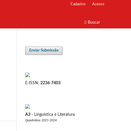
Cadastro
Acesso
Buscar
Enviar Submissão
E-ISSN:
2236-7403
A3
- Linguística e Literatura
Quadriênio 2021-2024