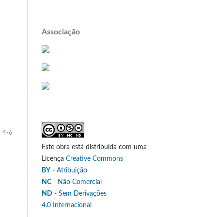
Associação
4-6
Este obra está distribuída com uma
Licença
Creative Commons
BY
- Atribuição
NC
- Não Comercial
ND
- Sem Derivações
4.0 Internacional