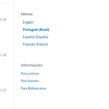
Idioma
8-24
English
Português (Brasil)
Español (España)
Français (France)
5-38
Informações
Para Leitores
Para Autores
Para Bibliotecários
9-55