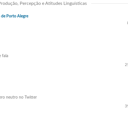
rodução, Percepção e Atitudes Linguísticas
s de Porto Alegre
 fala
2
ero neutro no Twitter
3