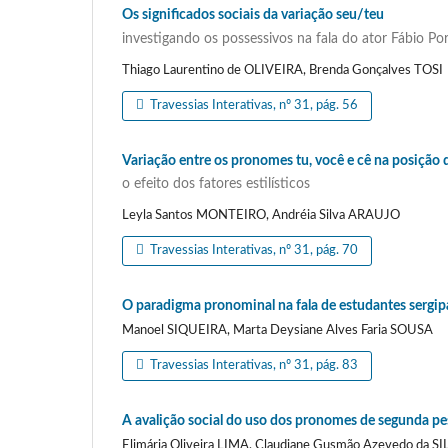
Os significados sociais da variação seu/teu
investigando os possessivos na fala do ator Fábio Po
Thiago Laurentino de OLIVEIRA, Brenda Gonçalves TOSI
Travessias Interativas, nº 31, pág. 56
Variação entre os pronomes tu, você e cê na posição d
o efeito dos fatores estilísticos
Leyla Santos MONTEIRO, Andréia Silva ARAUJO
Travessias Interativas, nº 31, pág. 70
O paradigma pronominal na fala de estudantes sergi
Manoel SIQUEIRA, Marta Deysiane Alves Faria SOUSA
Travessias Interativas, nº 31, pág. 83
A avalição social do uso dos pronomes de segunda p
Elimária Oliveira LIMA, Claudiane Gusmão Azevedo da SI