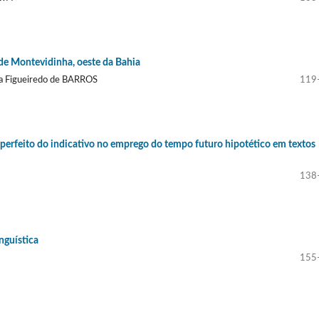
de Montevidinha, oeste da Bahia
na Figueiredo de BARROS
119
 imperfeito do indicativo no emprego do tempo futuro hipotético em textos
138
nguística
155