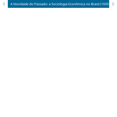
A Novidade do Passado: a Sociologia Econômica no Brasil (1935-1979)