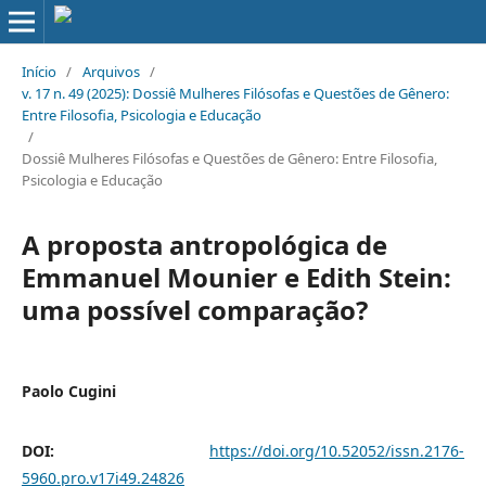
Início
/
Arquivos
/
v. 17 n. 49 (2025): Dossiê Mulheres Filósofas e Questões de Gênero:
Entre Filosofia, Psicologia e Educação
/
Dossiê Mulheres Filósofas e Questões de Gênero: Entre Filosofia,
Psicologia e Educação
A proposta antropológica de
Emmanuel Mounier e Edith Stein:
uma possível comparação?
Paolo Cugini
DOI:
https://doi.org/10.52052/issn.2176-
5960.pro.v17i49.24826