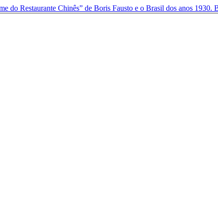
ime do Restaurante Chinês” de Boris Fausto e o Brasil dos anos 1930.
B