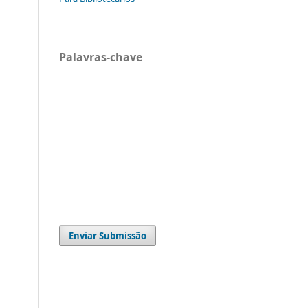
Palavras-chave
Enviar Submissão