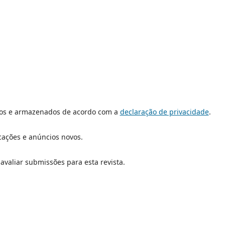
dos e armazenados de acordo com a
declaração de privacidade
.
icações e anúncios novos.
 avaliar submissões para esta revista.