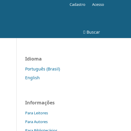
Cadastro
Acesso
Buscar
Idioma
Português (Brasil)
English
Informações
Para Leitores
Para Autores
Para Bibliotecários