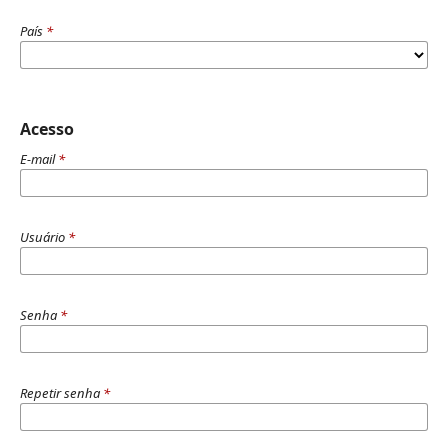
País
*
Acesso
E-mail
*
Usuário
*
Senha
*
Repetir senha
*