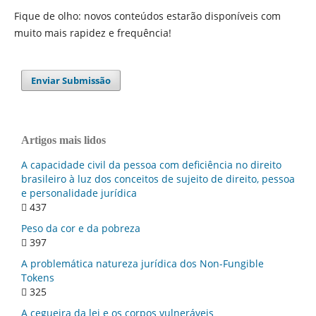
Fique de olho: novos conteúdos estarão disponíveis com
muito mais rapidez e frequência!
Enviar Submissão
Artigos mais lidos
A capacidade civil da pessoa com deficiência no direito
brasileiro à luz dos conceitos de sujeito de direito, pessoa
e personalidade jurídica
437
Peso da cor e da pobreza
397
A problemática natureza jurídica dos Non-Fungible
Tokens
325
A cegueira da lei e os corpos vulneráveis