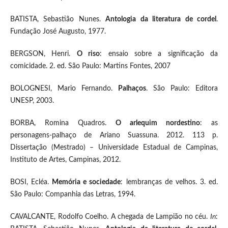
BATISTA, Sebastião Nunes.
Antologia da literatura de cordel
.
Fundação José Augusto, 1977.
BERGSON, Henri.
O riso
: ensaio sobre a significação da
comicidade. 2. ed. São Paulo: Martins Fontes, 2007
BOLOGNESI, Mario Fernando.
Palhaços
. São Paulo: Editora
UNESP, 2003.
BORBA, Romina Quadros.
O arlequim nordestino
: as
personagens-palhaço de Ariano Suassuna. 2012. 113 p.
Dissertação (Mestrado) – Universidade Estadual de Campinas,
Instituto de Artes, Campinas, 2012.
BOSI, Ecléa.
Memória e sociedade
: lembranças de velhos. 3. ed.
São Paulo: Companhia das Letras, 1994.
CAVALCANTE, Rodolfo Coelho. A chegada de Lampião no céu.
In
: