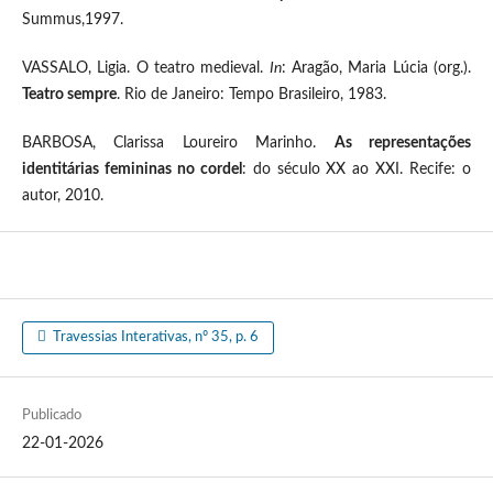
Summus,1997.
VASSALO, Ligia. O teatro medieval.
In
: Aragão, Maria Lúcia (org.).
Teatro sempre
. Rio de Janeiro: Tempo Brasileiro, 1983.
BARBOSA, Clarissa Loureiro Marinho.
As representações
identitárias femininas no cordel
: do século XX ao XXI. Recife: o
autor, 2010.
Travessias Interativas, nº 35, p. 6
Publicado
22-01-2026