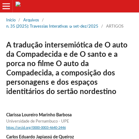
Início
/
Arquivos
/
n. 35 (2025): Travessias Interativas ➭ set-dez/2025
/
ARTIGOS
A tradução intersemiótica de O auto
da Compadecida e de O santo e a
porca no filme O auto da
Compadecida, a composição dos
personagens e dos espaços
identitários do sertão nordestino
Clarissa Loureiro Marinho Barbosa
Universidade de Pernambuco - UPE
https://orcid.org/0000-0003-4640-2446
Carlos Eduardo Japiassú de Queiroz