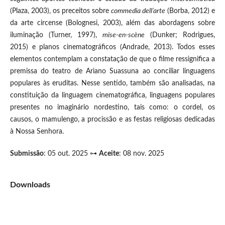
(Plaza, 2003), os preceitos sobre
commedia dell’arte
(Borba, 2012) e
da arte circense (Bolognesi, 2003), além das abordagens sobre
iluminação (Turner, 1997),
mise-en-scène
(Dunker; Rodrigues,
2015) e planos cinematográficos (Andrade, 2013). Todos esses
elementos contemplam a constatação de que o filme ressignifica a
premissa do teatro de Ariano Suassuna ao conciliar linguagens
populares às eruditas. Nesse sentido, também são analisadas, na
constituição da linguagem cinematográfica, linguagens populares
presentes no imaginário nordestino, tais como: o cordel, os
causos, o mamulengo, a procissão e as festas religiosas dedicadas
à Nossa Senhora.
Submissão
: 05 out. 2025 ⊶
Aceite
: 08 nov. 2025
Downloads