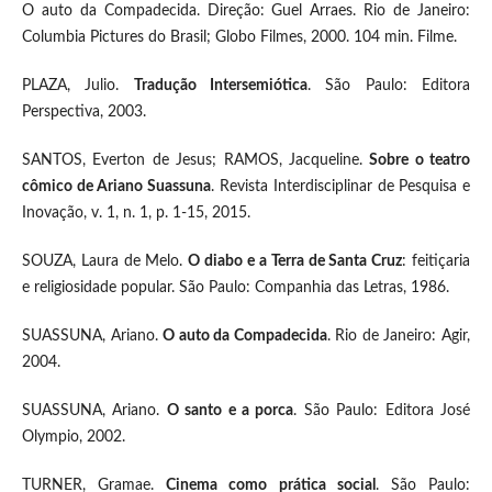
O auto da Compadecida. Direção: Guel Arraes. Rio de Janeiro:
Columbia Pictures do Brasil; Globo Filmes, 2000. 104 min. Filme.
PLAZA, Julio.
Tradução Intersemiótica
. São Paulo: Editora
Perspectiva, 2003.
SANTOS, Everton de Jesus; RAMOS, Jacqueline.
Sobre o teatro
cômico de Ariano Suassuna
. Revista Interdisciplinar de Pesquisa e
Inovação, v. 1, n. 1, p. 1-15, 2015.
SOUZA, Laura de Melo.
O diabo e a Terra de Santa Cruz
: feitiçaria
e religiosidade popular. São Paulo: Companhia das Letras, 1986.
SUASSUNA, Ariano.
O auto da Compadecida
. Rio de Janeiro: Agir,
2004.
SUASSUNA, Ariano.
O santo e a porca
. São Paulo: Editora José
Olympio, 2002.
TURNER, Gramae.
Cinema como prática social
. São Paulo: