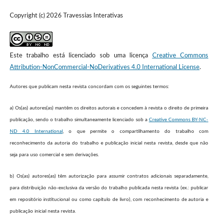
Copyright (c) 2026 Travessias Interativas
Este trabalho está licenciado sob uma licença
Creative Commons
Attribution-NonCommercial-NoDerivatives 4.0 International License
.
Autores que publicam nesta revista concordam com os seguintes termos:
a) Os(as) autores(as) mantêm os direitos autorais e concedem à revista o direito de primeira
publicação, sendo o trabalho simultaneamente licenciado sob a
Creative Commons BY-NC-
ND 4.0 International
, o que permite o compartilhamento do trabalho com
reconhecimento da autoria do trabalho e publicação inicial nesta revista, desde que não
seja para uso comercial e sem derivações.
b) Os(as) autores(as) têm autorização para assumir contratos adicionais separadamente,
para distribuição não-exclusiva da versão do trabalho publicada nesta revista (ex.: publicar
em repositório institucional ou como capítulo de livro), com reconhecimento de autoria e
publicação inicial nesta revista.