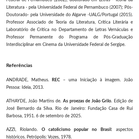
Literatura - pela Universidade Federal de Pernambuco (2007); Pós-
Doutorado- pela Universidade do Algarve -UALG/Portugal (2015).
Professor Associado de Teoria da Literatura, Crítica Literária e
Laboratório de Crítica no Departamento de Letras Vernáculas e
Professor Permanente do Programa de Pós-Graduação
Interdisciplinar em Cinema da Universidade Federal de Sergipe.
Referências
ANDRADE, Matheus.
REC
– uma Iniciação à imagem. João
Pessoa: Ideia, 2013.
ATHAYDE, João Martins de.
As proezas de João Grilo
. Edição de
José Bernardo da Silva. Rio de Janeiro: Fundação Casa de Rui
Barbosa, 1951. 6 de setembro de 2025.
AZZI, Riolando.
O catolicismo popular no Brasil
: aspectos
históricos. Petrópolis: Vozes, 1978.