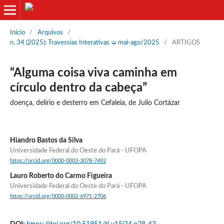
Início
/
Arquivos
/
n. 34 (2025): Travessias Interativas ➭ mai-ago/2025
/
ARTIGOS
“Alguma coisa viva caminha em
círculo dentro da cabeça”
doença, delírio e desterro em Cefaleia, de Julio Cortázar
Hiandro Bastos da Silva
Universidade Federal do Oeste do Pará - UFOPA
https://orcid.org/0000-0003-3078-7492
Lauro Roberto do Carmo Figueira
Universidade Federal do Oeste do Pará - UFOPA
https://orcid.org/0000-0002-6971-2706