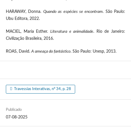
HARAWAY, Donna.
Quando as espécies se encontram
. São Paulo:
Ubu Editora, 2022.
MACIEL, Maria Esther.
Literatura e animalidade
. Rio de Janeiro:
Civilização Brasileira, 2016.
ROAS, David.
A ameaça do fantástico
. São Paulo: Unesp, 2013.
Travessias Interativas, nº 34, p. 28
Publicado
07-08-2025