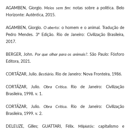
AGAMBEN, Giorgio.
Meios sem fim
: notas sobre a política. Belo
Horizonte: Autêntica, 2015.
AGAMBEN, Giorgio.
O aberto
: o homem e o animal. Tradução de
Pedro Mendes. 3ª Edição. Rio de Janeiro: Civilização Brasileira,
2017.
BERGER, John.
Por que olhar para os animais?
. São Paulo: Fósforo
Editora, 2021.
CORTÁZAR, Julio.
Bestiário
. Rio de Janeiro: Nova Fronteira, 1986.
CORTÁZAR, Julio.
Obra Crítica
. Rio de Janeiro: Civilização
Brasileira, 1998. v. 1.
CORTÁZAR, Julio.
Obra Crítica
. Rio de Janeiro: Civilização
Brasileira, 1999. v. 2.
DELEUZE, Gilles; GUATTARI, Félix.
Milplatôs
: capitalismo e