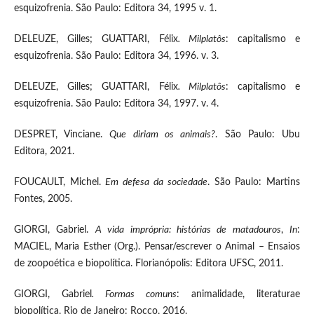
esquizofrenia. São Paulo: Editora 34, 1995 v. 1.
DELEUZE, Gilles; GUATTARI, Félix
. Milplatôs
: capitalismo e
esquizofrenia. São Paulo: Editora 34, 1996. v. 3.
DELEUZE, Gilles; GUATTARI, Félix
. Milplatôs
: capitalismo e
esquizofrenia. São Paulo: Editora 34, 1997. v. 4.
DESPRET, Vinciane.
Que diriam os animais?
. São Paulo: Ubu
Editora, 2021.
FOUCAULT, Michel.
Em defesa da sociedade
. São Paulo: Martins
Fontes, 2005.
GIORGI, Gabriel.
A vida imprópria: histórias de matadouros
,
In
:
MACIEL, Maria Esther (Org.). Pensar/escrever o Animal – Ensaios
de zoopoética e biopolítica. Florianópolis: Editora UFSC, 2011.
GIORGI, Gabriel
. Formas comuns
: animalidade, literaturae
biopolítica. Rio de Janeiro: Rocco, 2016.