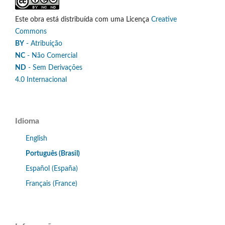
Este obra está distribuída com uma Licença
Creative
Commons
BY
- Atribuição
NC
- Não Comercial
ND
- Sem Derivações
4.0 Internacional
Idioma
English
Português (Brasil)
Español (España)
Français (France)