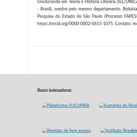
Doutoranda em Teoria e História Literária (IEL/UN
- Brasil), mestre pelo mesmo departamento. Bolsi
Pesquisa do Estado de São Paulo (Processo FAPES
https://orcid.org/0000-0002-0615-1075. Contato: me
Bases indexadoras: