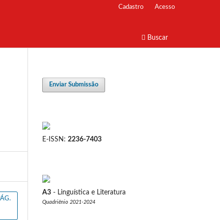
Cadastro
Acesso
Buscar
Enviar Submissão
E-ISSN:
2236-7403
A3
- Linguística e Literatura
ÁG.
Quadriênio 2021-2024