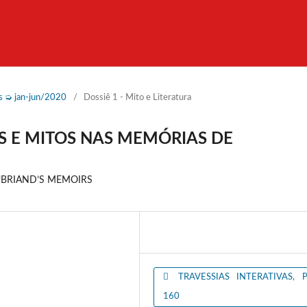
as ➭ jan-jun/2020
/
Dossiê 1 - Mito e Literatura
 E MITOS NAS MEMÓRIAS DE
UBRIAND’S MEMOIRS
TRAVESSIAS INTERATIVAS, P
160