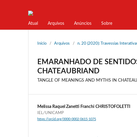
Atual
Arquivos
Anúncios
Sobre
Início
/
Arquivos
/
n. 20 (2020): Travessias Interativ
EMARANHADO DE SENTIDOS
CHATEAUBRIAND
TANGLE OF MEANINGS AND MYTHS IN CHATEA
Melissa Raquel Zanetti Franchi CHRISTOFOLETTI
IEL/UNICAMP
https://orcid.org/0000-0002-0615-1075