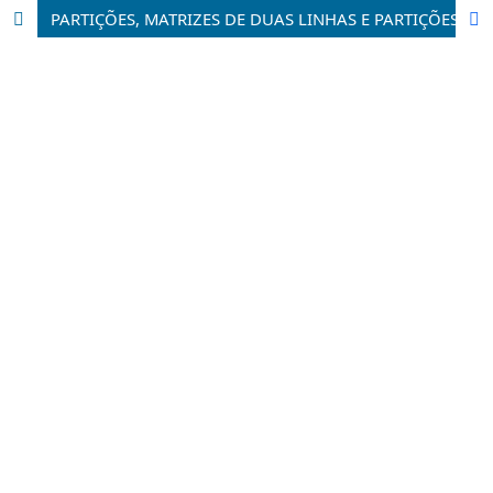
PARTIÇÕES, MATRIZES DE DUAS LINHAS E PARTIÇÕES T-QUADRADAS